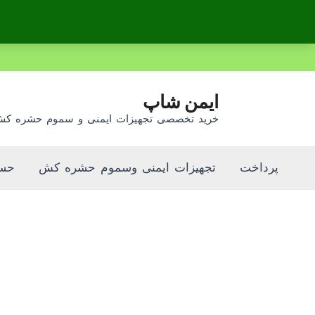
رش
ه
حتوا
ایمن شاپ
خرید تخصصی تجهیزات ایمنی و سموم حشره ک
پرداخت
تجهیزات ایمنی وسموم حشره کش
حسا