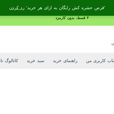
"قرص حشره کش رایگان به ازای هر خرید"
رد کردن
۴ قسط، بدون کارمزد
ش
ب کاربری من
راهنمای خرید
سبد خرید
کاتالوگ تا