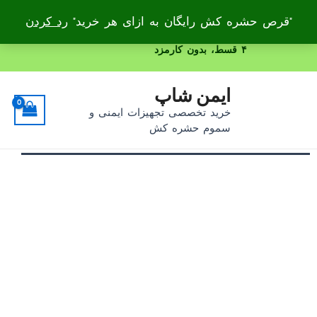
"قرص حشره کش رایگان به ازای هر خرید"
رد کردن
رش
۴ قسط، بدون کارمزد
ه
حتوا
ایمن شاپ
خرید تخصصی تجهیزات ایمنی و
سموم حشره کش