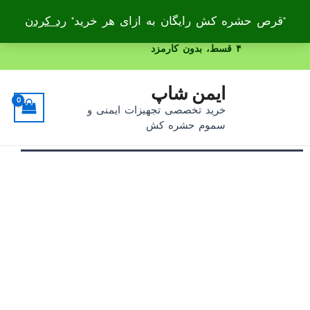
"قرص حشره کش رایگان به ازای هر خرید"
رد کردن
رش
۴ قسط، بدون کارمزد
ه
حتوا
ایمن شاپ
خرید تخصصی تجهیزات ایمنی و
سموم حشره کش