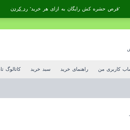
"قرص حشره کش رایگان به ازای هر خرید"
رد کردن
بدون ضامن، بدون سود
ش
ب کاربری من
راهنمای خرید
سبد خرید
کاتالوگ تا