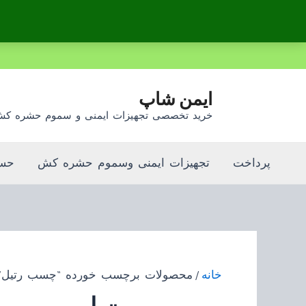
رش
ه
حتوا
ایمن شاپ
خرید تخصصی تجهیزات ایمنی و سموم حشره ک
پرداخت
تجهیزات ایمنی وسموم حشره کش
حسا
خانه
/ محصولات برچسب خورده “چسب رتیل”