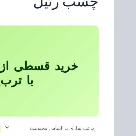
چسب رتیل
خرید قسطی از 
با ترب‌