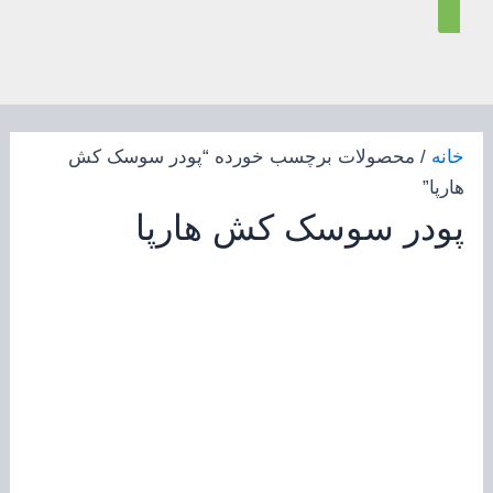
خانه
/ محصولات برچسب خورده “پودر سوسک کش
هارپا”
پودر سوسک کش هارپا