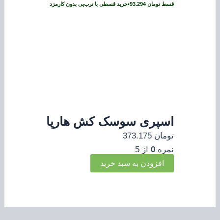
قسط
تومان
93.294
•
خرید قسطی با ترب‌پی بدون کارمزد
اسپری سوسک کش هارپا
تومان
373.175
نمره
0
از 5
افزودن به سبد خرید