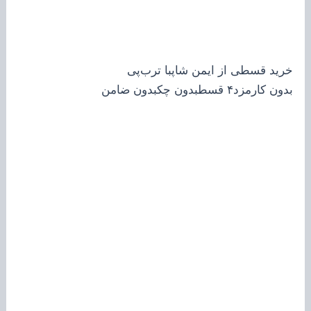
خرید قسطی از ایمن شاپ
با ترب‌پی
بدون کارمزد
۴ قسط
بدون چک
بدون ضامن