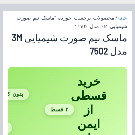
خانه
/ محصولات برچسب خورده “ماسک نیم صورت
شیمیایی 3M مدل 7502”
ماسک نیم صورت شیمیایی 3M
مدل 7502
خرید
قسطی
بدون کارمز
از
۴ قسط
ایمن
بدو