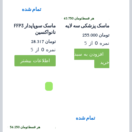
تمام شده
ی بدون کارمزد
هر قسط
تومان
63.750
•
خرید قسطی با ترب‌پی بدون کارمزد
ماسک پزشکی سه لایه
ماسک سوپاپدار FFP3
نانواکسین
تومان
255.000
تومان
28.317
نمره
0
از 5
نمره
0
از 5
افزودن به سبد
اطلاعات بیشتر
خرید
تمام شده
تومان
56.250
•
خرید قسطی با ترب‌پی بدون کارمزد
هر قسط
تومان
56.250
•
خرید 