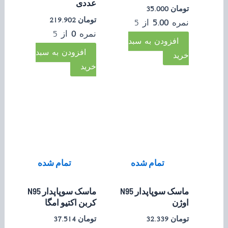
عددی
تومان
35.000
تومان
219.902
نمره
5.00
از 5
نمره
0
از 5
افزودن به سبد
افزودن به سبد
خرید
خرید
تمام شده
تمام شده
ماسک سوپاپدار N95
ماسک سوپاپدار N95
اوژن
کربن اکتیو امگا
تومان
32.339
تومان
37.514