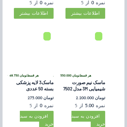
نمره
0
از 5
نمره
0
از 5
اطلاعات بیشتر
اطلاعات بیشتر
تومان
68.750
ی بدون کارمزد
•
هر قسط
تومان
550.000
•
خرید قسطی با ترب‌پی بدون کارمزد
هر قسط
تومان
68.750
خرید قسطی با ترب‌پی بدون کارمزد
•
خرید 
ماسک نیم صورت
ماسک3 لایه پزشکی
شیمیایی 3M مدل 7502
بسته 50 عددی
تومان
2.200.000
تومان
275.000
نمره
5.00
از 5
نمره
0
از 5
افزودن به سبد
افزودن به سبد
خرید
خرید