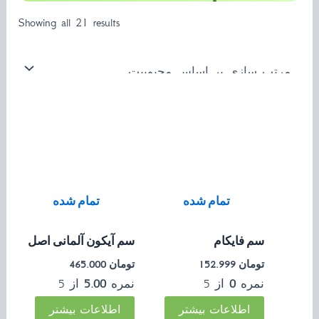
ترب‌پی
Showing all 21 results
تمام شده
تمام شده
سم فایکام
سم آیکون آلمانی اصل
تومان
152.999
تومان
465.000
نمره
0
از 5
نمره
5.00
از 5
اطلاعات بیشتر
اطلاعات بیشتر