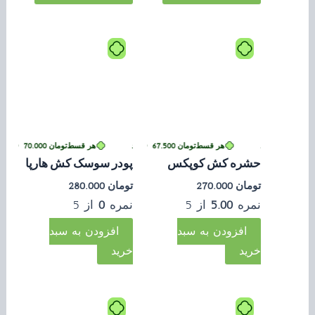
تومان
70.000
ی بدون کارمزد
•
هر قسط
تومان
67.500
•
خرید قسطی با ترب‌پی بدون کارمزد
هر قسط
تومان
70.000
خرید قسطی با ترب‌پی بدون کارمزد
•
خرید ق
حشره کش کوپکس
پودر سوسک کش هارپا
تومان
270.000
تومان
280.000
نمره
5.00
از 5
نمره
0
از 5
افزودن به سبد
افزودن به سبد
خرید
خرید