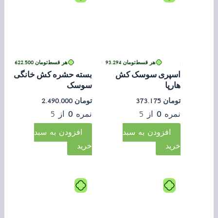
ومان
622.500
ی بدون کارمزد
•
هر قسط
تومان
93.294
•
خرید قسطی با ترب‌پی بدون کارمزد
هر قسط
تومان
622.500
خرید قسطی با ترب‌پی بدون کارمزد
•
خرید 
اسپری سوسک کش
بسته حشره کش خانگی
هارپا
سوسک
تومان
373.175
تومان
2.490.000
نمره
0
از 5
نمره
0
از 5
افزودن به سبد
افزودن به سبد
خرید
خرید