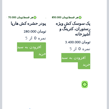
تومان
70.000
 بدون کارمزد
•
هر قسط
تومان
850.000
•
خرید قسطی با ترب‌پی بدون کارمزد
هر قسط
تومان
70.000
خرید قسطی با ترب‌پی بدون کارمزد
•
خرید ق
پک سوسک کش ویژه
پودر حشره کش هارپا
رستوران، کترینگ و
تومان
280.000
آشپزخانه
نمره
0
از 5
تومان
3.400.000
افزودن به سبد
نمره
0
از 5
خرید
افزودن به سبد
خرید