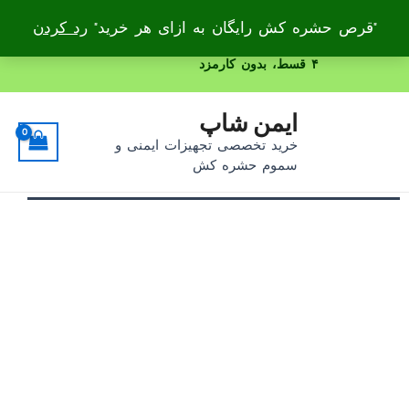
"قرص حشره کش رایگان به ازای هر خرید"
رد کردن
۴ قسط، بدون کارمزد
رش
ه
حتوا
ایمن شاپ
خرید تخصصی تجهیزات ایمنی و
سموم حشره کش