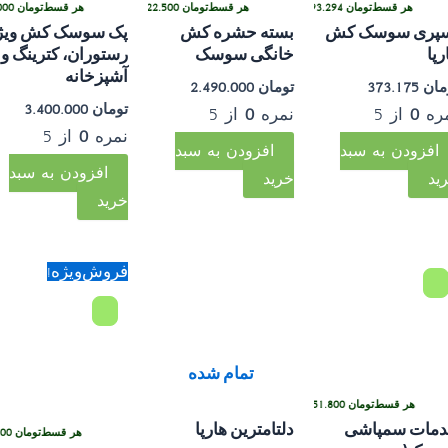
هر قسط
هر قسط
تومان
850.000
تومان
93.294
•
•
طی با ترب‌پی بدون کارمزد
هر قسط
تومان
622.500
•
خرید قسطی با ترب‌پی بدون کارمزد
خرید قسطی با ترب‌پی بدون کارمزد
هر قسط
تومان
850.000
خرید قسطی با ترب‌پی بدون ک
پری سوسک کش
بسته حشره کش
پک سوسک کش ویژ
رپا
خانگی سوسک
رستوران، کترینگ و
آشپزخانه
مان
373.175
تومان
2.490.000
تومان
3.400.000
ره
0
از 5
نمره
0
از 5
نمره
0
از 5
افزودن به سبد
افزودن به سبد
افزودن به سبد
ید
خرید
خرید
قیمت
قیمت
فروش‌ویژه!
اصلی:
فعلی:
تومان 519.200
تومان 298.000
بود.
تمام شده
هر قسط
تومان
151.800
•
خرید قسطی با ترب‌پی بدون کارمزد
مات سمپاشی
دلتامترین هارپا
هر قسط
تومان
74.500
•
خرید قسطی با ترب‌پی بدون کارمزد
هر قسط
تومان
74.500