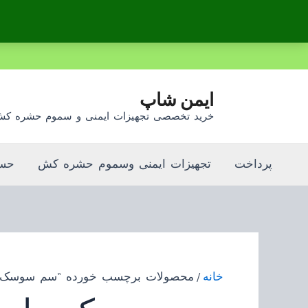
رش
ه
حتوا
ایمن شاپ
خرید تخصصی تجهیزات ایمنی و سموم حشره ک
پرداخت
تجهیزات ایمنی وسموم حشره کش
حسا
خانه
/ محصولات برچسب خورده “سم سوسک بر