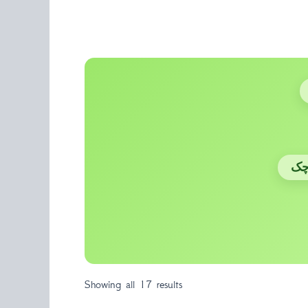
چک
Showing all 17 results