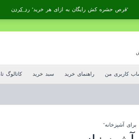
"قرص حشره کش رایگان به ازای هر خرید"
رد کردن
بدون ضامن، بدون سود
ش
ب کاربری من
راهنمای خرید
سبد خرید
کاتالوگ تا
ای آشپزخانه”