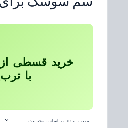
سم سوسک برای آ
خرید قسطی از 
با ترب‌