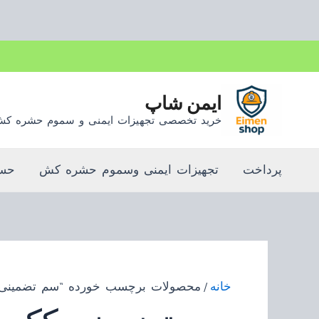
رش
ه
حتوا
ایمن شاپ
خرید تخصصی تجهیزات ایمنی و سموم حشره ک
پرداخت
تجهیزات ایمنی وسموم حشره کش
حسا
خانه
/ محصولات برچسب خورده “سم تضمینی