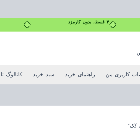
۴ قسط، بدون کارمزد
ش
ب کاربری من
راهنمای خرید
سبد خرید
کاتالوگ تا
 کک”