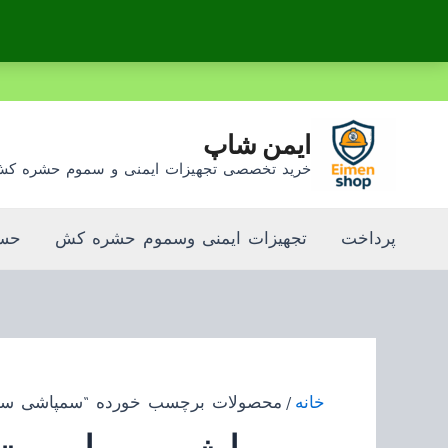
رش
ه
حتوا
ایمن شاپ
خرید تخصصی تجهیزات ایمنی و سموم حشره ک
پرداخت
تجهیزات ایمنی وسموم حشره کش
حسا
خانه
/ محصولات برچسب خورده “سمپاشی سا