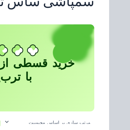
سمپاشی ساس ت
خرید قسطی از 
با ترب‌