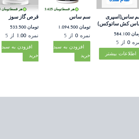
هر قسط
تومان
133.375
•
 قسطی با ترب‌پی بدون کارمزد
هر قسط
تومان
273.625
•
خرید قسطی با ترب‌پی بدون کارمزد
هر قسط
تومان
133.375
خرید قسطی با ترب‌پی بدو
 ساس(اسپری
سم ساس
قرص گاز سوز
س کش ساتوکس)
تومان
1.094.500
تومان
533.500
مان
584.100
نمره
0
از 5
نمره
1.00
از 5
ره
0
از 5
افزودن به سبد
افزودن به سبد
اطلاعات بیشتر
خرید
خرید