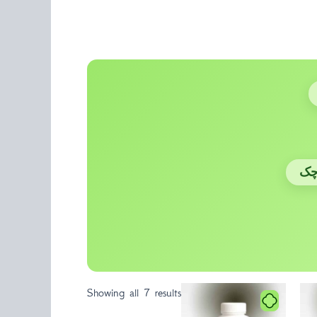
چک
Showing all 7 results