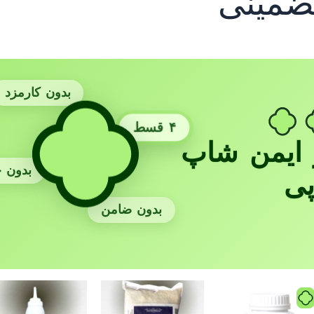
ضمینی
بدون کارمزد
۴ قسط
ایمن شاپ
بدون 
پی
بدون ضامن