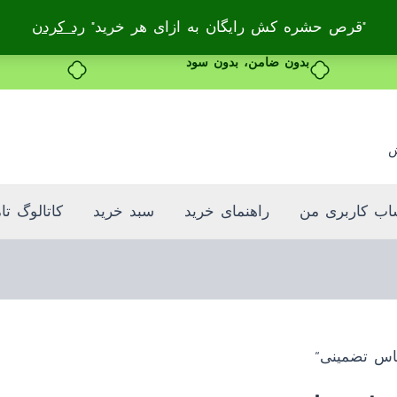
"قرص حشره کش رایگان به ازای هر خرید"
رد کردن
بدون ضامن، بدون سود
ش
ب کاربری من
راهنمای خرید
سبد خرید
کاتالوگ تا
س تضمینی”