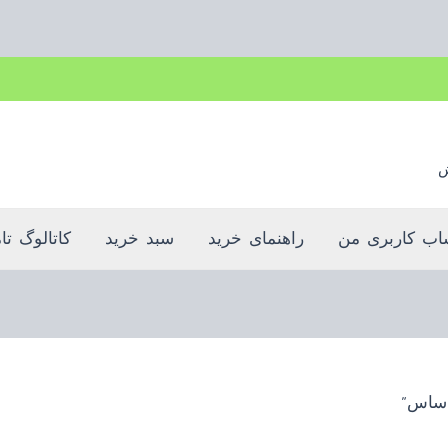
بدون ضامن، بدون سود
ش
ب کاربری من
راهنمای خرید
سبد خرید
کاتالوگ تا
 ساس”