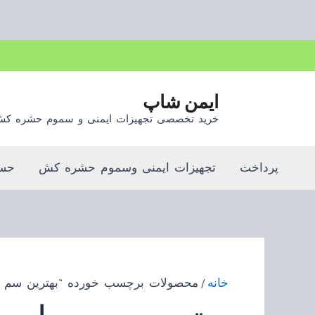
رش
ه
حتوا
ایمن شاپ
خرید تخصصی تجهیزات ایمنی و سموم حشره ک
پرداخت
تجهیزات ایمنی وسموم حشره کش
حسا
خانه
/ محصولات برچسب خورده “بهترین سم