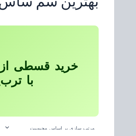
بهترین سم ساس
خرید قسطی از 
با ترب‌