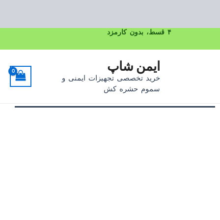
۴ قسط، بدون کارمزد
رش
ه
حتوا
ایمن شاپ
خرید تخصصی تجهیزات ایمنی و
سموم حشره کش