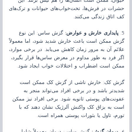
حیوان، ممکن است انسان‌ها را هم نیش بزنند. این
حشرات در فرش‌ها، تخت‌خواب‌های حیوانات و ترک‌های
کف اتاق زندگی می‌کنند.
5.
پایداری خارش و عوارض:
گزش ساس: این نوع
گزش ممکن است باعث خارش شدید شود، اما معمولاً
علائم آن به مرور زمان کاهش می‌یابد. در برخی موارد،
اگر فرد به طور مداوم در معرض ساس‌ها قرار بگیرد،
ممکن است اضطراب و اختلالات خواب ایجاد شود.
گزش کک: خارش ناشی از گزش کک ممکن است
شدیدتر باشد و در برخی افراد می‌تواند منجر به
عفونت‌های پوستی ثانویه شود. برخی افراد نیز ممکن
است به بزاق کک واکنش آلرژیک نشان دهند که با
تورم، تاول یا بثورات پوستی همراه است.
6. د
رمان گزش:
گزش ساس: درمان معمولاً شامل