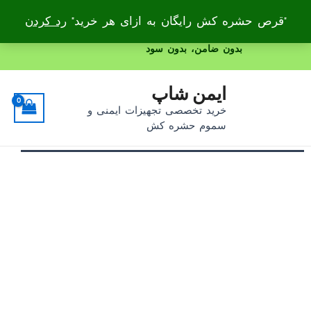
"قرص حشره کش رایگان به ازای هر خرید"
رد کردن
رش
بدون ضامن، بدون سود
ه
پیمایش
حتوا
ایمن شاپ
نوشته
خرید تخصصی تجهیزات ایمنی و
سموم حشره کش